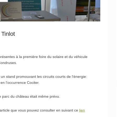
 Tinlot
présentes à la première foire du solaire et du véhicule
 Condruses.
un stand promouvant les circuits courts de l’énergie:
en l’occurrence Cociter.
 le parc du château était même prévu.
 article que vous pouvez consulter en suivant ce
lien