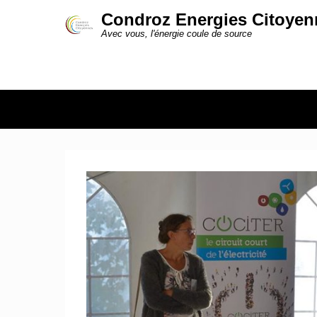
Condroz Energies Citoyen
Avec vous, l'énergie coule de source
S
Secondary Menu