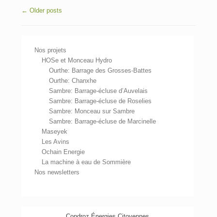
Post navigation
←
Older posts
Nos projets
HOSe et Monceau Hydro
Ourthe: Barrage des Grosses-Battes
Ourthe: Chanxhe
Sambre: Barrage-écluse d’Auvelais
Sambre: Barrage-écluse de Roselies
Sambre: Monceau sur Sambre
Sambre: Barrage-écluse de Marcinelle
Maseyek
Les Avins
Ochain Energie
La machine à eau de Sommière
Nos newsletters
Condroz Énergies Citoyennes