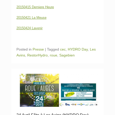
20150415 Derniere Heure
20150421 La Meuse
20150424 Lavenir
Posted in
Presse
|
Tagged
cec
,
HYDRO Day
,
Les
Avins
,
RestorHydro
,
roue
,
Sagebien