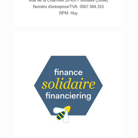
Rue de la Charmille 16 4577 Modave (Strée)
Numéro d'entreprise/TVA: 0567.584.315
RPM: Huy