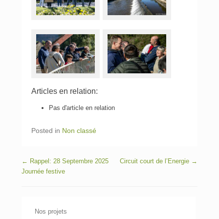
Articles en relation:
Pas d'article en relation
Posted in
Non classé
Post navigation
←
Rappel: 28 Septembre 2025
Circuit court de l’Energie
→
Journée festive
Nos projets