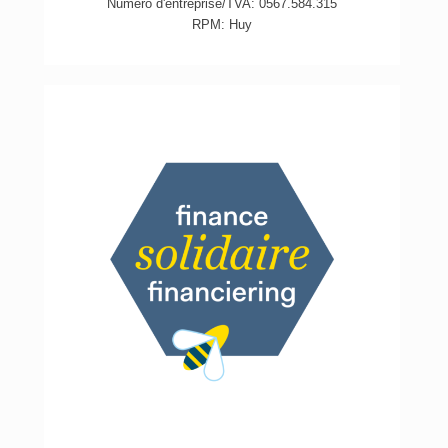
Numéro d'entreprise/TVA: 0567.584.315
RPM: Huy