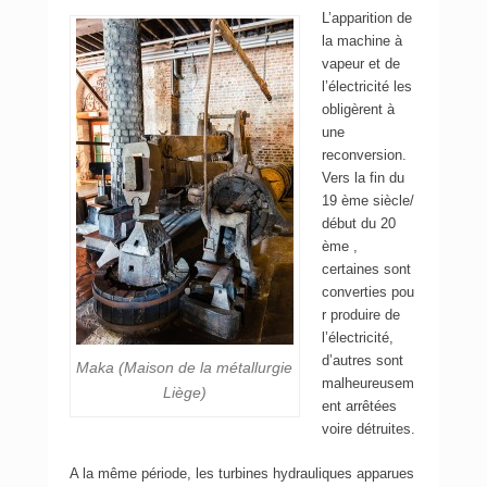
L’apparition de
la machine à
vapeur et de
l’électricité les
obligèrent à
une
reconversion.
Vers la fin du
19 ème siècle/
début du 20
ème ,
certaines sont
converties pou
r produire de
l’électricité,
d’autres sont
Maka (Maison de la métallurgie
malheureusem
Liège)
ent arrêtées
voire détruites.
A la même période, les turbines hydrauliques apparues