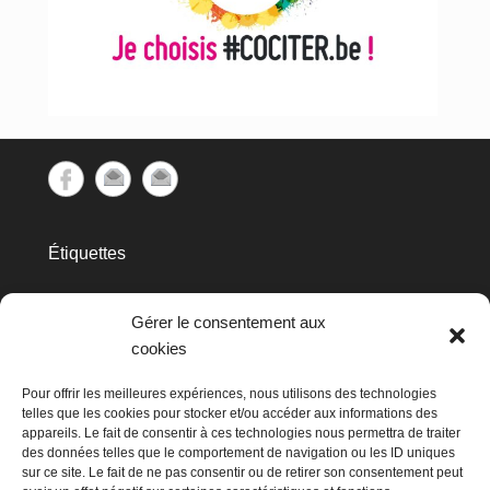
Étiquettes
cec
Avins
APERe
aubette
barrage
biométhanisation
Gérer le consentement aux
Clavier
cookies
Don Bosco
Condruses
GAL
Huy
hydraulique
Pour offrir les meilleures expériences, nous utilisons des technologies
HYDRO Day
telles que les cookies pour stocker et/ou accéder aux informations des
appareils. Le fait de consentir à ces technologies nous permettra de traiter
Les
hydroélectricité
kissbankers
des données telles que le comportement de navigation ou les ID uniques
sur ce site. Le fait de ne pas consentir ou de retirer son consentement peut