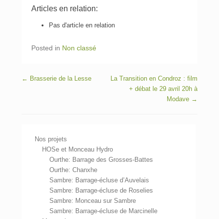
Articles en relation:
Pas d'article en relation
Posted in
Non classé
Post navigation
←
Brasserie de la Lesse
La Transition en Condroz : film
+ débat le 29 avril 20h à
Modave
→
Nos projets
HOSe et Monceau Hydro
Ourthe: Barrage des Grosses-Battes
Ourthe: Chanxhe
Sambre: Barrage-écluse d’Auvelais
Sambre: Barrage-écluse de Roselies
Sambre: Monceau sur Sambre
Sambre: Barrage-écluse de Marcinelle