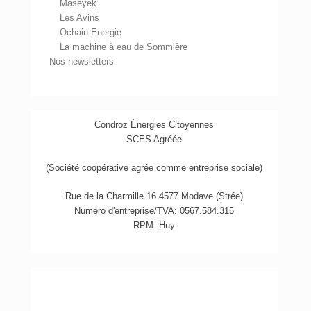
Maseyek
Les Avins
Ochain Energie
La machine à eau de Sommière
Nos newsletters
Condroz Énergies Citoyennes
SCES Agréée
(Société coopérative agrée comme entreprise sociale)
Rue de la Charmille 16 4577 Modave (Strée)
Numéro d'entreprise/TVA: 0567.584.315
RPM: Huy