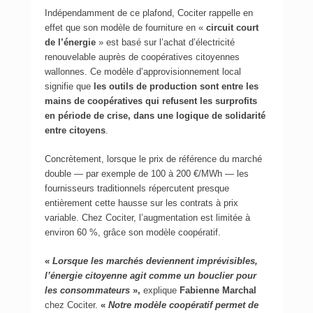
Indépendamment de ce plafond, Cociter rappelle en
effet que son modèle de fourniture en «
circuit court
de l’énergie
» est basé sur l’achat d’électricité
renouvelable auprès de coopératives citoyennes
wallonnes. Ce modèle d’approvisionnement local
signifie que
les outils de production sont entre les
mains de coopératives qui refusent les surprofits
en période de crise, dans une logique de solidarité
entre citoyens
.
Concrètement, lorsque le prix de référence du marché
double — par exemple de 100 à 200 €/MWh — les
fournisseurs traditionnels répercutent presque
entièrement cette hausse sur les contrats à prix
variable. Chez Cociter, l’augmentation est limitée à
environ 60 %, grâce son modèle coopératif.
«
Lorsque les marchés deviennent imprévisibles,
l’énergie citoyenne agit comme un bouclier pour
les consommateurs
»,
explique
Fabienne Marchal
chez Cociter.
«
Notre modèle coopératif permet de