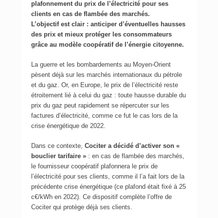
plafonnement du prix de l’électricité pour ses
clients en cas de flambée des marchés.
L’objectif est clair : anticiper d’éventuelles hausses
des prix et mieux protéger les consommateurs
grâce au modèle coopératif de l’énergie citoyenne.
La guerre et les bombardements au Moyen-Orient
pèsent déjà sur les marchés internationaux du pétrole
et du gaz. Or, en Europe, le prix de l’électricité reste
étroitement lié à celui du gaz : toute hausse durable du
prix du gaz peut rapidement se répercuter sur les
factures d’électricité, comme ce fut le cas lors de la
crise énergétique de 2022.
Dans ce contexte,
Cociter a décidé d’activer son «
bouclier tarifaire »
: en cas de flambée des marchés,
le fournisseur coopératif plafonnera le prix de
l’électricité pour ses clients, comme il l’a fait lors de la
précédente crise énergétique (ce plafond était fixé à 25
c€/kWh en 2022). Ce dispositif complète l’offre de
Cociter qui protège déjà ses clients.