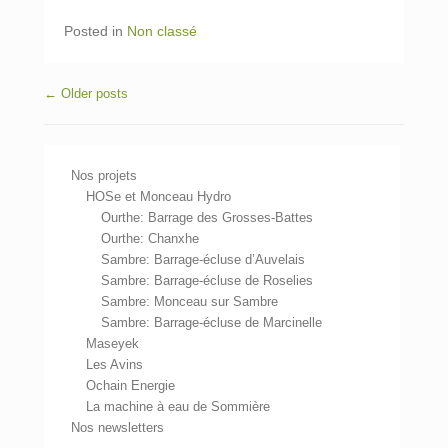
Posted in
Non classé
Post navigation
←
Older posts
Nos projets
HOSe et Monceau Hydro
Ourthe: Barrage des Grosses-Battes
Ourthe: Chanxhe
Sambre: Barrage-écluse d’Auvelais
Sambre: Barrage-écluse de Roselies
Sambre: Monceau sur Sambre
Sambre: Barrage-écluse de Marcinelle
Maseyek
Les Avins
Ochain Energie
La machine à eau de Sommière
Nos newsletters